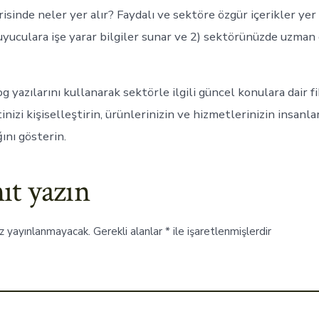
isinde neler yer alır? Faydalı ve sektöre özgür içerikler yer 
okuyuculara işe yarar bilgiler sunar ve 2) sektörünüzde uzma
g yazılarını kullanarak sektörle ilgili güncel konulara dair fik
tinizi kişiselleştirin, ürünlerinizin ve hizmetlerinizin insanla
ını gösterin.
ıt yazın
iz yayınlanmayacak.
Gerekli alanlar
*
ile işaretlenmişlerdir