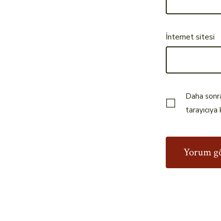
İnternet sitesi
Daha sonra
tarayıcıya 