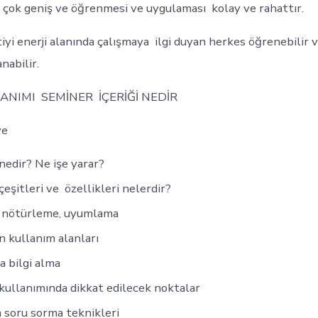
 çok geniş ve öğrenmesi ve uygulaması kolay ve rahattır.
iyi enerji alanında çalışmaya ilgi duyan herkes öğrenebilir 
nabilir.
ANIMI SEMİNER İÇERİĞİ NEDİR
ye
nedir? Ne işe yarar?
çeşitleri ve özellikleri nelerdir?
ı nötürleme, uyumlama
n kullanım alanları
a bilgi alma
kullanımında dikkat edilecek noktalar
 soru sorma teknikleri