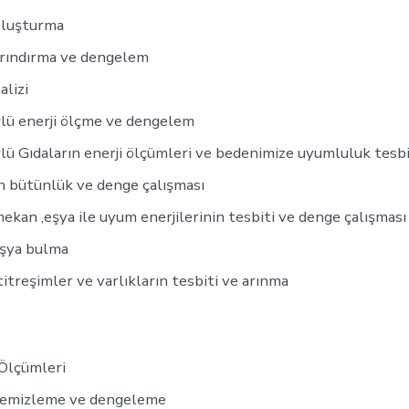
oluşturma
arındırma ve dengelem
nalizi
lü enerji ölçme ve dengelem
lü Gıdaların enerji ölçümleri ve bedenimize uyumluluk tesbi
n bütünlük ve denge çalışması
 ,mekan ,eşya ile uyum enerjilerinin tesbiti ve denge çalışması
eşya bulma
itreşimler ve varlıkların tesbiti ve arınma
Ölçümleri
temizleme ve dengeleme