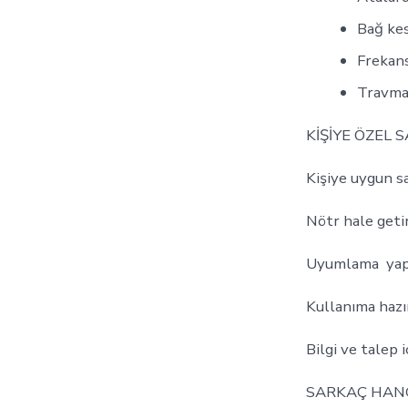
Bağ k
Frekan
Travmal
KİŞİYE ÖZEL
Kişiye uygun sa
Nötr hale getiri
Uyumlama yapılı
Kullanıma hazı
Bilgi ve talep 
SARKAÇ HANG