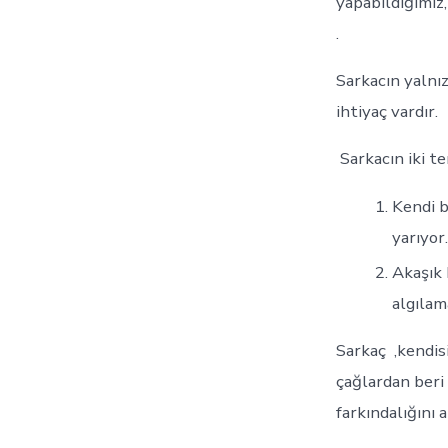
yapabildiğimiz,
.
Sarkacın yalnız
ihtiyaç vardır.
Sarkacın iki t
Kendi b
yarıyor.
Akaşık 
algılam
Sarkaç ,kendis
çağlardan beri 
farkındalığını 