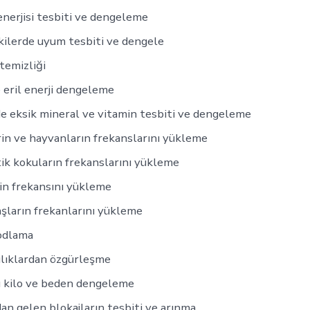
nerjisi tesbiti ve dengeleme
lişkilerde uyum tesbiti ve dengele
temizliği
e eril enerji dengeleme
 eksik mineral ve vitamin tesbiti ve dengeleme
rin ve hayvanların frekanslarını yükleme
k kokuların frekanslarını yükleme
in frekansını yükleme
taşların frekanlarını yükleme
odlama
ılıklardan özgürleşme
ı kilo ve beden dengeleme
an gelen blokajların tesbiti ve arınma