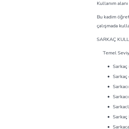
Kullanım alanı
Bu kadim öğret
çalışmada kulla
SARKAÇ KULL
Temel Sevi
Sarkaç 
Sarkaç 
Sarkac
Sarkacı
Sarkacl
Sarkaç 
Sarkaca